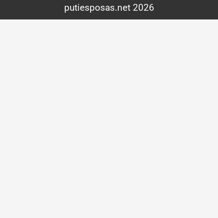
putiesposas.net 2026