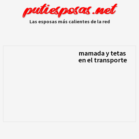
putiesposas.net
Las esposas más calientes de la red
mamada y tetas
en el transporte