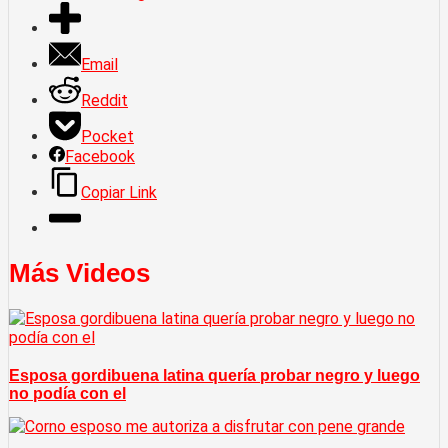
Email
Reddit
Pocket
Facebook
Copiar Link
Más Videos
Esposa gordibuena latina quería probar negro y luego
no podía con el