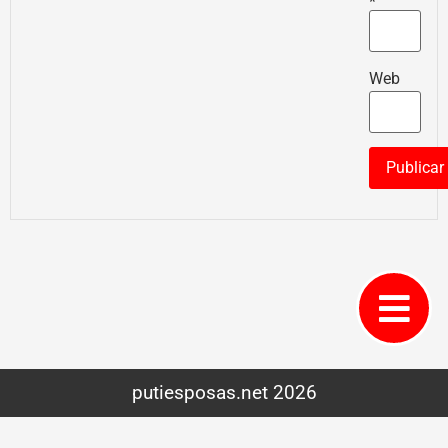
*
Web
putiesposas.net 2026