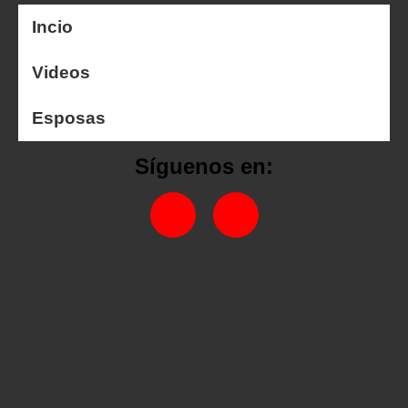
Incio
Videos
Esposas
Síguenos en: