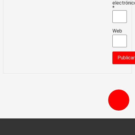
electrónic
*
Web