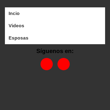
Incio
Videos
Esposas
Síguenos en: