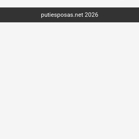
putiesposas.net 2026